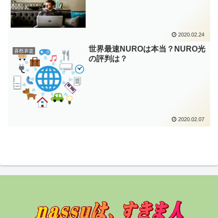
2020.02.24
世界最速NUROは本当？NURO光
喜怒哀楽
の評判は？
2020.02.07