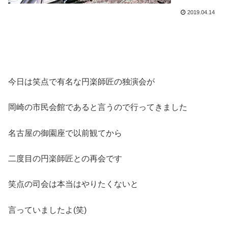
2019.04.14
今日は笑点で有名な円楽師匠の独演会が
岡崎の市民会館であると言うので行ってきました
名古屋の御園座で以前観てから
二度目の円楽師匠との再会です
笑点の司会は本当はやりたくないと
言っていましたよ(笑)