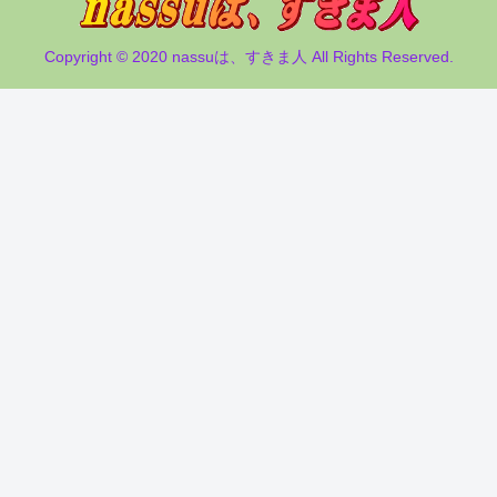
Copyright © 2020 nassuは、すきま人 All Rights Reserved.