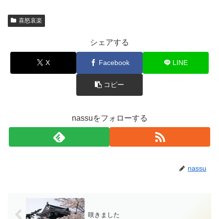
喜怒哀楽
シェアする
X
Facebook
LINE
コピー
nassuをフォローする
nassu
咲きました