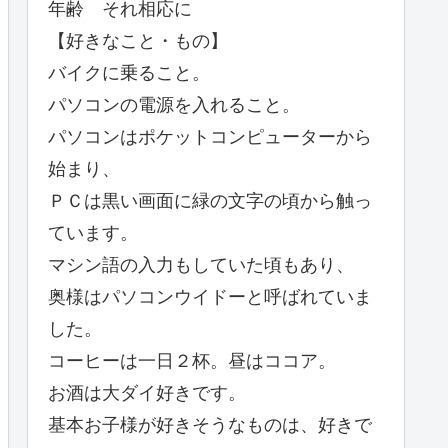
年齢 それ相応に
【好きなこと・もの】
バイクに乗ること。
パソコンの電源を入れること。
パソコンはポケットコンピューターから
始まり、
ＰＣは黒い画面に緑の文字の頃から触っ
ています。
マシン語の入力もしていた頃もあり、
奥様はパソコンウイドーと呼ばれていま
した。
コーヒーは一日２杯。昼はココア。
お酒は大ダイ好きです。
基本お子様が好きそうなものは、好きで