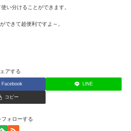
て使い分けることができます。
ができて超便利ですよ～。
ェアする
Facebook
LINE
コピー
uをフォローする