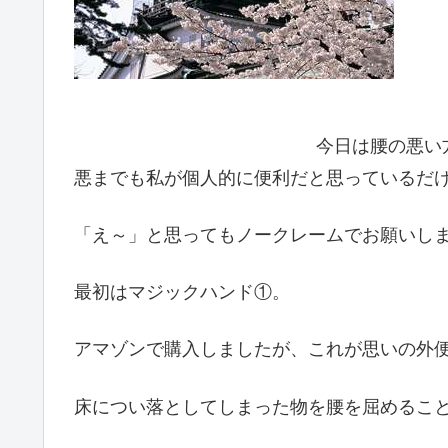
今日は腰の悪い
悪までも私が個人的に便利だと思っているだ
「え～」と思ってもノークレームでお願いしま
最初はマジックハンド①。
アマゾンで購入しましたが、これが思いの外
床につい落としてしまった物を腰を屈めるこ