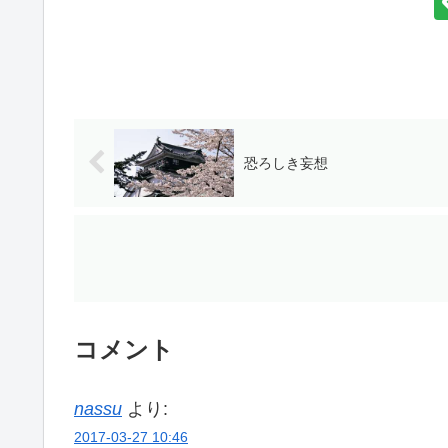
恐ろしき妄想
コメント
nassu
より:
2017-03-27 10:46