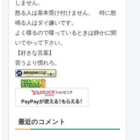
しません。
怒る人は基本受け付けません。 特に怒
鳴る人はダイ嫌いです。
よく喋るので喋っているときは静かに聞
いてやって下さい。
【好きな言葉】
習うより慣れろ。
最近のコメント