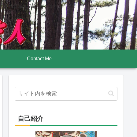
後壮絶な記録も記録しています
Contact Me
自己紹介