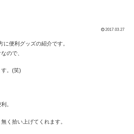
2017.03.27
方に便利グッズの紹介です。
けなので、
す。(笑)
便利。
と無く拾い上げてくれます。