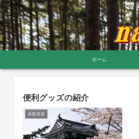
どこにでもあるすきま 埋め
ホーム
便利グッズの紹介
喜怒哀楽