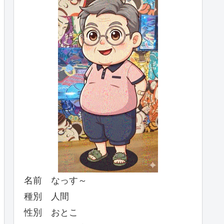
名前 なっす～
種別 人間
性別 おとこ