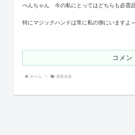
ぺんちゃん 今の私にとってはどちらも必需
特にマジックハンドは常に私の側にいますよ
コメン
ホーム
喜怒哀楽