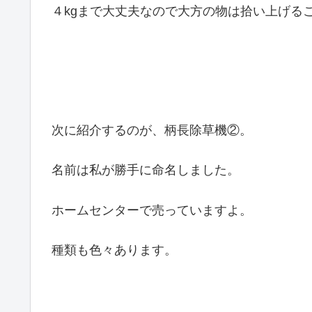
４kgまで大丈夫なので大方の物は拾い上げる
次に紹介するのが、柄長除草機②。
名前は私が勝手に命名しました。
ホームセンターで売っていますよ。
種類も色々あります。