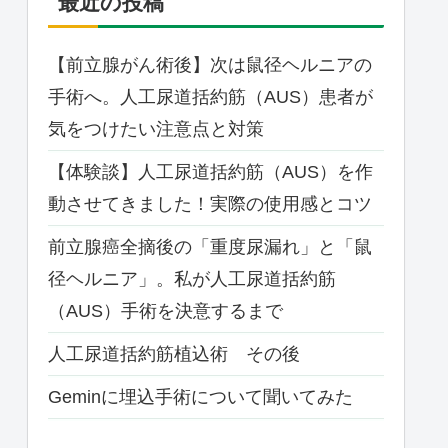
最近の投稿
【前立腺がん術後】次は鼠径ヘルニアの
手術へ。人工尿道括約筋（AUS）患者が
気をつけたい注意点と対策
【体験談】人工尿道括約筋（AUS）を作
動させてきました！実際の使用感とコツ
前立腺癌全摘後の「重度尿漏れ」と「鼠
径ヘルニア」。私が人工尿道括約筋
（AUS）手術を決意するまで
人工尿道括約筋植込術 その後
Geminに埋込手術について聞いてみた