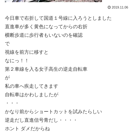
2019.11.06
今日車で右折して国道１号線に入ろうとしました
直進車が多く黄色になってからの右折
横断歩道に歩行者もいないのを確認
で
視線を前方に移すと
なにっ！！
第２車線を入る女子高生の逆走自転車
が
私の車へ疾走してきます
自転車はかわしましたが
・・・
かなり前からショートカットを試みたらしい
逆走だし直進信号青だし・・・・
ホント ダメだからね