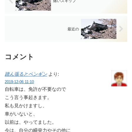
痛いスキップ
最近の
コメント
踏ん張るとペンギン
より:
2019-12-06 11:10
自転車は、免許が不要なので
こう言う事起きます。
私も見かけますし、
車がいないと、
以前は、やってました。
今は、自分の瞬発力やその他に