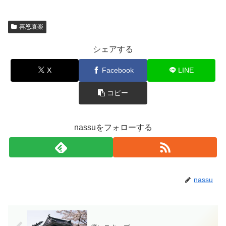
喜怒哀楽
シェアする
X
Facebook
LINE
コピー
nassuをフォローする
nassu