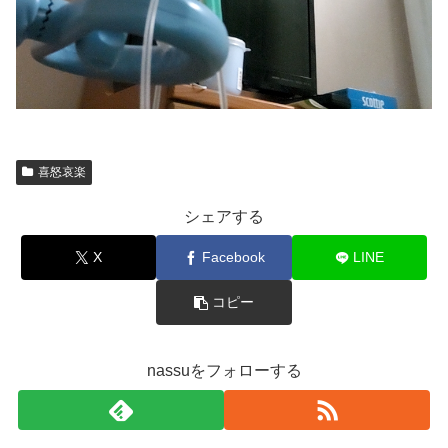
喜怒哀楽
シェアする
X
Facebook
LINE
コピー
nassuをフォローする