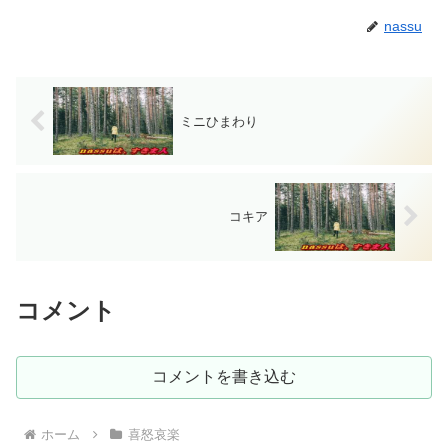
nassu
ミニひまわり
コキア
コメント
コメントを書き込む
ホーム
喜怒哀楽