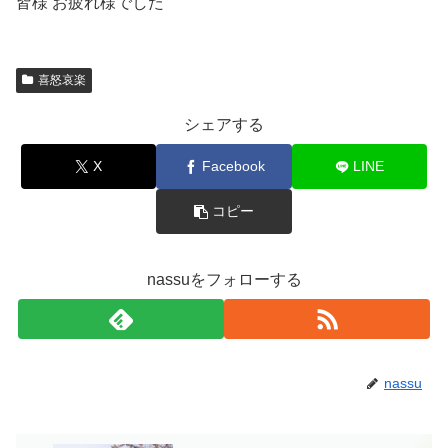
皆様 お疲れ様でした
喜怒哀楽
シェアする
X
Facebook
LINE
コピー
nassuをフォローする
nassu