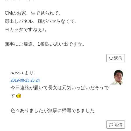
CMのお家、生で見られて、
顔出しパネル、顔がハマらなくて、
ヨカッタですねぇ♪。
無事にご帰還、1番良い思い出です☆。
返信
nassu
より:
2019-08-13 23:24
今日連絡が届いて長女は元気いっぱいだそうで
す
色々ありましたが無事に帰還できました
返信