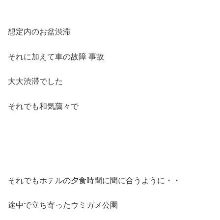
想定内のお盆渋滞
それに加えて車の故障 事故
大大渋滞でした
それでも和気藹々で
それでもホテルの夕食時間に間に合うように・・
途中で立ち寄ったウミガメ公園