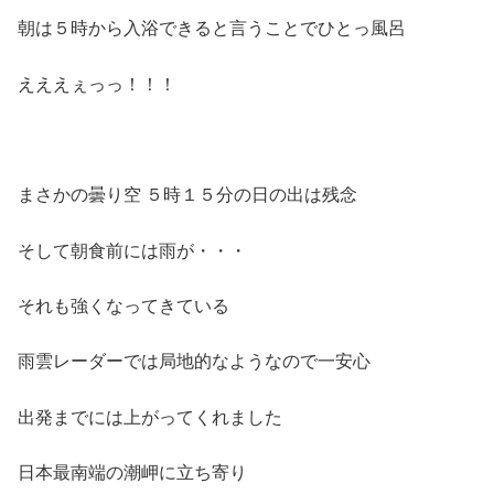
朝は５時から入浴できると言うことでひとっ風呂
えええぇっっ！！！
まさかの曇り空 ５時１５分の日の出は残念
そして朝食前には雨が・・・
それも強くなってきている
雨雲レーダーでは局地的なようなので一安心
出発までには上がってくれました
日本最南端の潮岬に立ち寄り