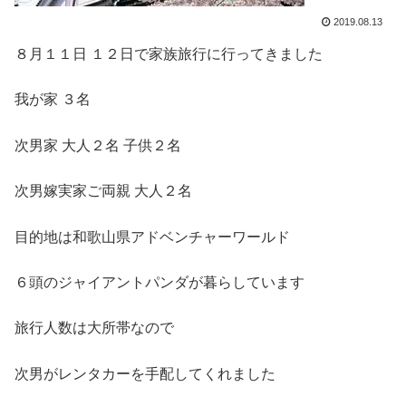
2019.08.13
８月１１日 １２日で家族旅行に行ってきました
我が家 ３名
次男家 大人２名 子供２名
次男嫁実家ご両親 大人２名
目的地は和歌山県アドベンチャーワールド
６頭のジャイアントパンダが暮らしています
旅行人数は大所帯なので
次男がレンタカーを手配してくれました