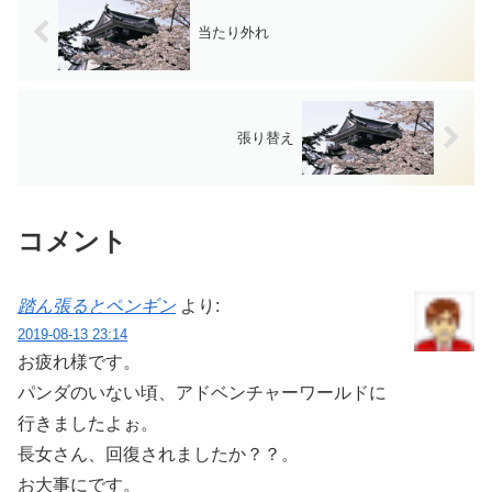
当たり外れ
張り替え
コメント
踏ん張るとペンギン
より:
2019-08-13 23:14
お疲れ様です。
パンダのいない頃、アドベンチャーワールドに
行きましたよぉ。
長女さん、回復されましたか？？。
お大事にです。