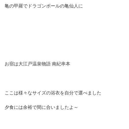
亀の甲羅でドラゴンボールの亀仙人に
お宿は大江戸温泉物語 南紀串本
ここは様々なサイズの浴衣を自分で選べました
夕食には余裕で間に合いましたよ～