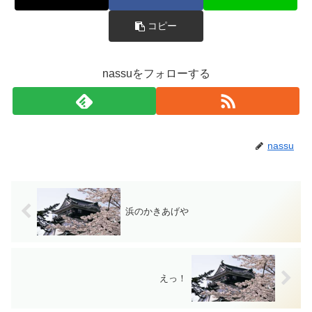
コピー
nassuをフォローする
nassu
浜のかきあげや
えっ！