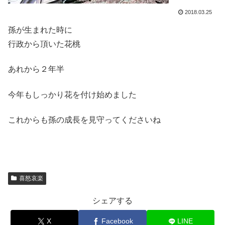
2018.03.25
孫が生まれた時に
行政から頂いた花桃
あれから２年半
今年もしっかり花を付け始めました
これからも孫の成長を見守ってくださいね
喜怒哀楽
シェアする
X
Facebook
LINE