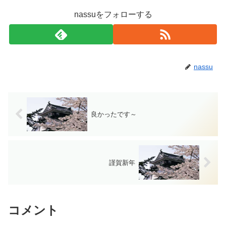
nassuをフォローする
nassu
良かったです～
謹賀新年
コメント