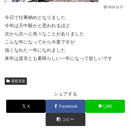
2018.12.27
今日で仕事納めとなりました
今年は天中殺かと思われるほど
次から次へと色々なことがありました
こんな年になってから今更ですが
強くなれた一年になれました
来年は是非とも素晴らしい一年になって欲しいです
喜怒哀楽
シェアする
X
Facebook
LINE
コピー