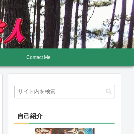
後壮絶な記録も記録しています
Contact Me
自己紹介