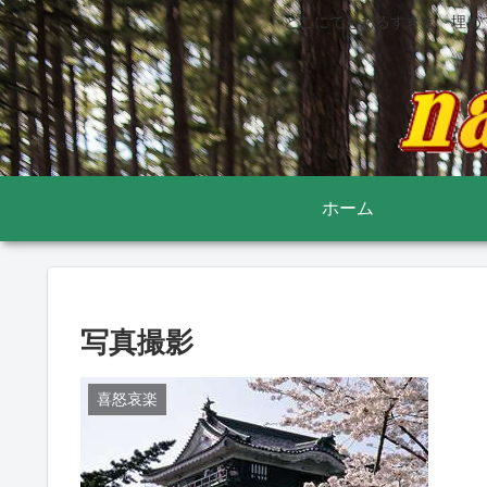
どこにでもあるすきま 埋め
ホーム
写真撮影
喜怒哀楽