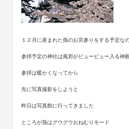
１２月に産まれた孫のお宮参りをする予定な
参拝予定の神社は風邪がビュービュー入る神
参拝は暖かくなってから
先に写真撮影をしようと
昨日は写真館に行ってきました
ところが孫はグウグウおねむりモード