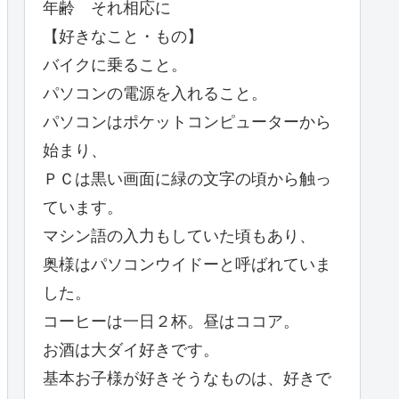
年齢 それ相応に
【好きなこと・もの】
バイクに乗ること。
パソコンの電源を入れること。
パソコンはポケットコンピューターから
始まり、
ＰＣは黒い画面に緑の文字の頃から触っ
ています。
マシン語の入力もしていた頃もあり、
奥様はパソコンウイドーと呼ばれていま
した。
コーヒーは一日２杯。昼はココア。
お酒は大ダイ好きです。
基本お子様が好きそうなものは、好きで