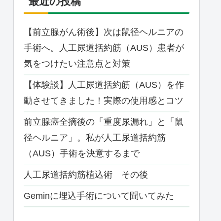
最近の投稿
【前立腺がん術後】次は鼠径ヘルニアの
手術へ。人工尿道括約筋（AUS）患者が
気をつけたい注意点と対策
【体験談】人工尿道括約筋（AUS）を作
動させてきました！実際の使用感とコツ
前立腺癌全摘後の「重度尿漏れ」と「鼠
径ヘルニア」。私が人工尿道括約筋
（AUS）手術を決意するまで
人工尿道括約筋植込術 その後
Geminに埋込手術について聞いてみた