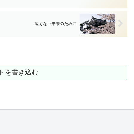
遠くない未来のために
トを書き込む