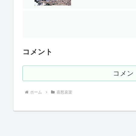
コメント
コメン
ホーム
喜怒哀楽