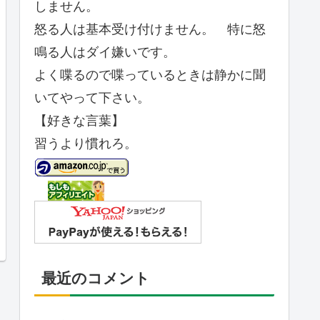
しません。
怒る人は基本受け付けません。 特に怒
鳴る人はダイ嫌いです。
よく喋るので喋っているときは静かに聞
いてやって下さい。
【好きな言葉】
習うより慣れろ。
最近のコメント