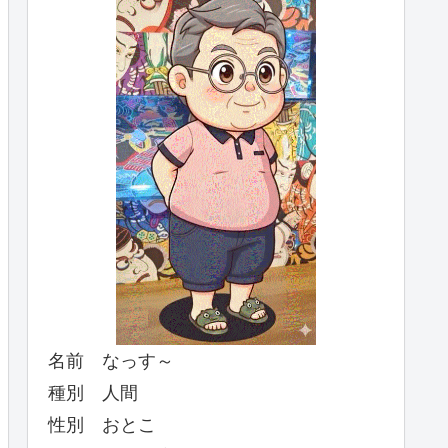
名前 なっす～
種別 人間
性別 おとこ