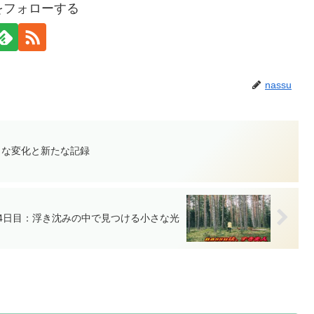
uをフォローする
nassu
さな変化と新たな記録
04日目：浮き沈みの中で見つける小さな光