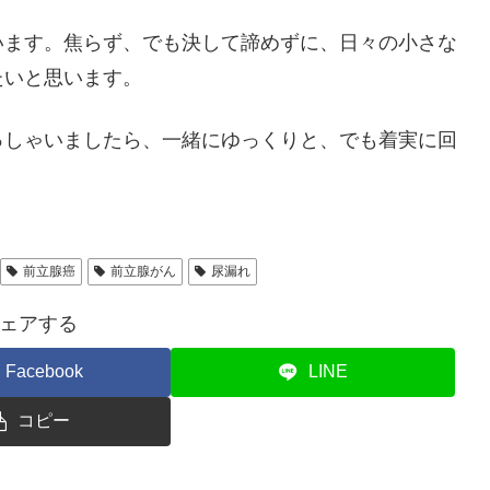
います。焦らず、でも決して諦めずに、日々の小さな
たいと思います。
っしゃいましたら、一緒にゆっくりと、でも着実に回
前立腺癌
前立腺がん
尿漏れ
ェアする
Facebook
LINE
コピー