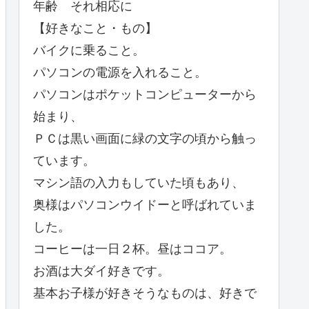
年齢 それ相応に
【好きなこと・もの】
バイクに乗ること。
パソコンの電源を入れること。
パソコンはポケットコンピューターから
始まり、
ＰＣは黒い画面に緑の文字の頃から触っ
ています。
マシン語の入力もしていた頃もあり、
奥様はパソコンウイドーと呼ばれていま
した。
コーヒーは一日２杯。昼はココア。
お酒は大ダイ好きです。
基本お子様が好きそうなものは、好きで