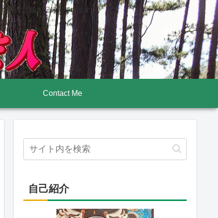
後壮絶な記録も記録しています
Contact Me
自己紹介