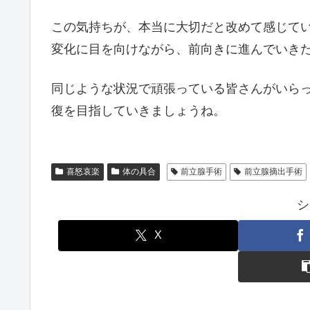
この気持ちが、本当に大切だと改めて感じて
変化に目を向けながら、前向きに進んでいき
同じような状況で頑張っている皆さんがいら
復を目指していきましょうね。
喜怒哀楽
体の具合
前立腺手術
前立腺摘出手術
シ
X