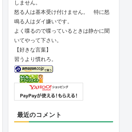
しません。
怒る人は基本受け付けません。 特に怒
鳴る人はダイ嫌いです。
よく喋るので喋っているときは静かに聞
いてやって下さい。
【好きな言葉】
習うより慣れろ。
最近のコメント