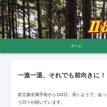
どこにでもあるすきま 埋め
ホーム
一進一退、それでも前向きに！
前立腺全摘手術から102日。長いようで、あ
う日々が続いています。