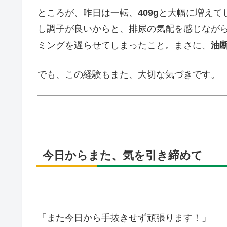
ところが、昨日は一転、
409g
と大幅に増えて
し調子が良いからと、排尿の気配を感じなが
ミングを遅らせてしまったこと。まさに、
油
でも、この経験もまた、大切な気づきです。
今日からまた、気を引き締めて
「また今日から手抜きせず頑張ります！」