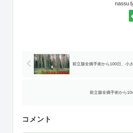
nass
前立腺全摘手術から100日、小
前立腺全摘手術から1
コメント