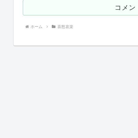
コメン
ホーム
喜怒哀楽