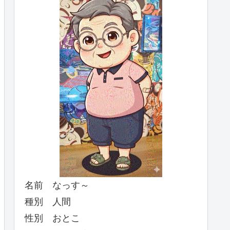
名前 なっす～
種別 人間
性別 おとこ