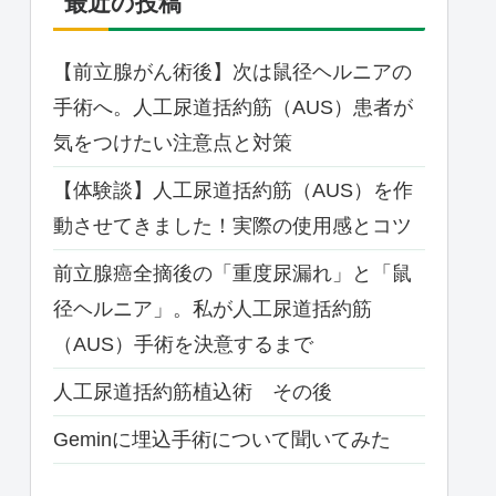
最近の投稿
【前立腺がん術後】次は鼠径ヘルニアの
手術へ。人工尿道括約筋（AUS）患者が
気をつけたい注意点と対策
【体験談】人工尿道括約筋（AUS）を作
動させてきました！実際の使用感とコツ
前立腺癌全摘後の「重度尿漏れ」と「鼠
径ヘルニア」。私が人工尿道括約筋
（AUS）手術を決意するまで
人工尿道括約筋植込術 その後
Geminに埋込手術について聞いてみた