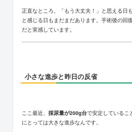
正直なところ、「もう大丈夫！」と思える日
と感じる日もまだまだあります。手術後の回
だと実感しています。
小さな進歩と昨日の反省
ここ最近、
採尿量が200g台
で安定しているこ
にとっては大きな進歩なんです。