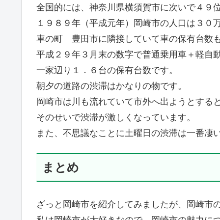
全国的には、神奈川県横須賀市に次いで４９
１９８９年（平成元年）岡崎市の人口は３０
車の町 豊田市に隣接していて車の保有台数
平成２９年３月末の数字で普通乗用車＋軽自
一家辺り１．６台の保有台数です。
朝夕の道路の渋滞はかなりの物です。
岡崎市は川も流れていて市外へ出ようとする
そのせいで渋滞が激しくなっています。
また、不思議なことに土曜日の渋滞は一番凄
まとめ
ざっと岡崎市を紹介してみましたが、岡崎市