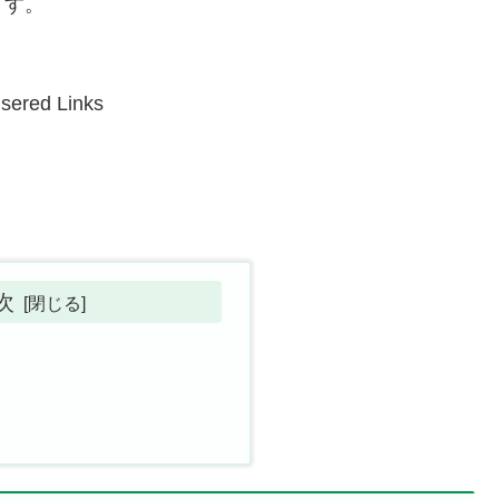
ます。
sered Links
次