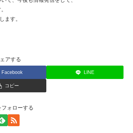
ついて、今後も情報発信をして、
す。
たします。
ェアする
Facebook
LINE
コピー
uをフォローする