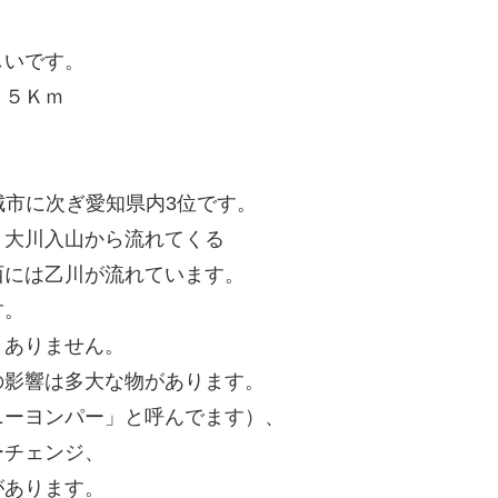
しいです。
．５Ｋｍ
新城市に次ぎ愛知県内3位です。
・大川入山から流れてくる
西には乙川が流れています。
す。
りありません。
の影響は多大な物があります。
ニーヨンパー」と呼んでます）、
ーチェンジ、
があります。