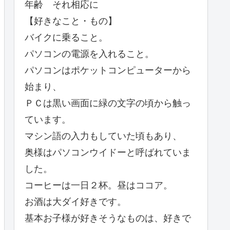
年齢 それ相応に
【好きなこと・もの】
バイクに乗ること。
パソコンの電源を入れること。
パソコンはポケットコンピューターから
始まり、
ＰＣは黒い画面に緑の文字の頃から触っ
ています。
マシン語の入力もしていた頃もあり、
奥様はパソコンウイドーと呼ばれていま
した。
コーヒーは一日２杯。昼はココア。
お酒は大ダイ好きです。
基本お子様が好きそうなものは、好きで