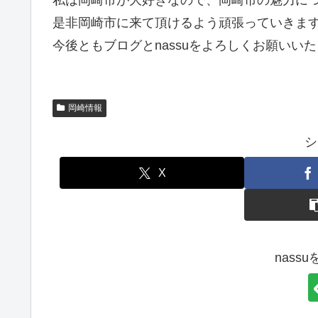
私は岡崎市が大好きなので、岡崎市の魅力に
是非岡崎市に来て頂けるよう頑張っていきま
今後ともブログとnassuをよろしくお願いい
岡崎情報
シ
X
nass