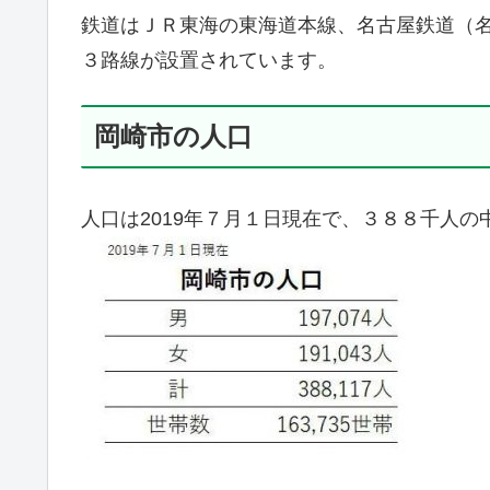
鉄道はＪＲ東海の東海道本線、名古屋鉄道（
３路線が設置されています。
岡崎市の人口
人口は2019年７月１日現在で、３８８千人の