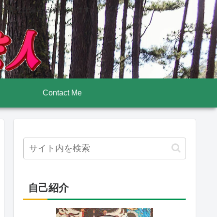
後壮絶な記録も記録しています
Contact Me
自己紹介