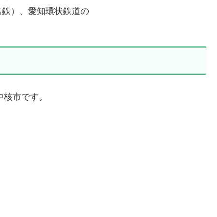
名鉄）、愛知環状鉄道の
中核市です。