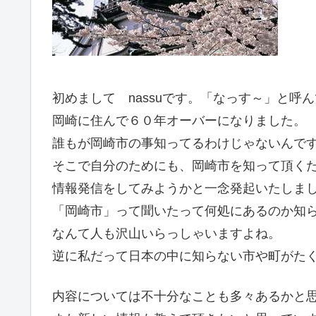
初めまして nassuです。「なっす～」と呼
岡崎に住んで６０年オーバーになりました。
誰もが岡崎市の事知ってるわけじゃないんで
そこで自分のためにも、岡崎市を知って頂く
情報発信をしてみようかと一念発起いたしま
「岡崎市」って聞いたって何処にあるのか知
なんて人も沢山いらっしゃいますよね。
逆に私だって日本の中に知らない市や町がた
内容については不十分なことも多々あるかと