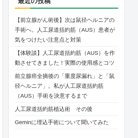
最近の投稿
【前立腺がん術後】次は鼠径ヘルニアの
手術へ。人工尿道括約筋（AUS）患者が
気をつけたい注意点と対策
【体験談】人工尿道括約筋（AUS）を作
動させてきました！実際の使用感とコツ
前立腺癌全摘後の「重度尿漏れ」と「鼠
径ヘルニア」。私が人工尿道括約筋
（AUS）手術を決意するまで
人工尿道括約筋植込術 その後
Geminに埋込手術について聞いてみた