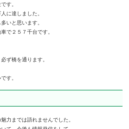
位です。
万人に達しました。
も多いと思います。
動車で２５７千台です。
と必ず橋を通ります。
いです。
の魅力までは語れませんでした。