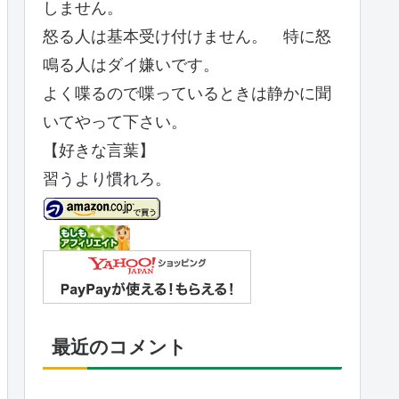
しません。
怒る人は基本受け付けません。 特に怒
鳴る人はダイ嫌いです。
よく喋るので喋っているときは静かに聞
いてやって下さい。
【好きな言葉】
習うより慣れろ。
最近のコメント