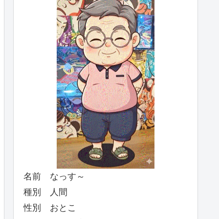
名前 なっす～
種別 人間
性別 おとこ