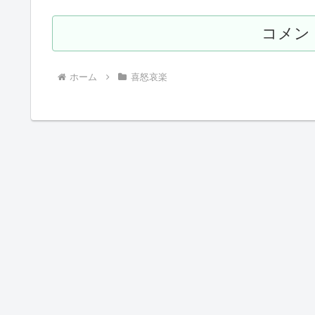
コメン
ホーム
喜怒哀楽