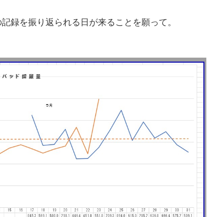
の記録を振り返られる日が来ることを願って。