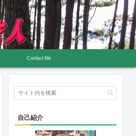
後壮絶な記録も記録しています
Contact Me
自己紹介