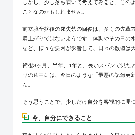
しかし、少し落ち着いて考えてみると、この
ことなのかもしれません。
前立腺全摘後の尿失禁の回復は、多くの先輩
肩上がりではないようです。体調やその日の
など、様々な要因が影響して、日々の数値は
術後3ヶ月、半年、1年と、長いスパンで見た
りの途中には、今日のような「最悪の記録更
ん。
そう思うことで、少しだけ自分を客観的に見
今、自分にできること