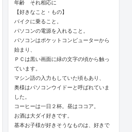
年齢 それ相応に
【好きなこと・もの】
バイクに乗ること。
パソコンの電源を入れること。
パソコンはポケットコンピューターから
始まり、
ＰＣは黒い画面に緑の文字の頃から触っ
ています。
マシン語の入力もしていた頃もあり、
奥様はパソコンウイドーと呼ばれていま
した。
コーヒーは一日２杯。昼はココア。
お酒は大ダイ好きです。
基本お子様が好きそうなものは、好きで