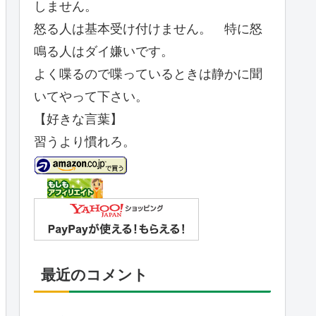
しません。
怒る人は基本受け付けません。 特に怒
鳴る人はダイ嫌いです。
よく喋るので喋っているときは静かに聞
いてやって下さい。
【好きな言葉】
習うより慣れろ。
最近のコメント