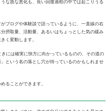
ような急な悪化も、長い回復過程の中では起こりうる
方がブログや体験談で語っているように、一直線の右
水分摂取量、活動量、あるいはちょっとした気の緩み
大きく変動します。
ときには確実に快方に向かっているものの、その道の
新」という名の落とし穴が待っているのかもしれませ
つめることができます。