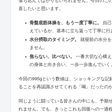
落ち込んでばかりもいられません。今日のこ
直したいと思います。
骨盤底筋体操を、もう一度丁寧に。
自己
えているか、基本に立ち返って丁寧に行
水分摂取のタイミング。
就寝前の水分を
ません。
焦らない、比べない。
一番大切な心構え
の身体と向き合い、一歩一歩進んでいく
今回の995gという数値は、ショッキングな
ることを再認識させてくれる「喝」だったの
同じように闘っている皆さんの中にも、予期
れません。でも、きっとこれも回復への一過