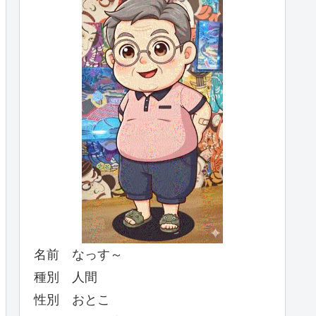
名前 なっす～
種別 人間
性別 おとこ