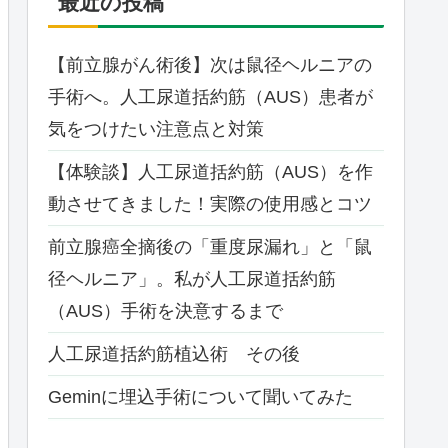
最近の投稿
【前立腺がん術後】次は鼠径ヘルニアの
手術へ。人工尿道括約筋（AUS）患者が
気をつけたい注意点と対策
【体験談】人工尿道括約筋（AUS）を作
動させてきました！実際の使用感とコツ
前立腺癌全摘後の「重度尿漏れ」と「鼠
径ヘルニア」。私が人工尿道括約筋
（AUS）手術を決意するまで
人工尿道括約筋植込術 その後
Geminに埋込手術について聞いてみた