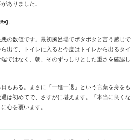
事がありました。
95g
。
最悪の数値です。最初風呂場でポタポタと言う感じで
から出て、トイレに入ると今度はトイレから出るタイ
半端ではなく、朝、そのずっしりとした重さを確認し
る日もある。まさに「一進一退」という言葉を身をも
後退は初めてで、さすがに堪えます。「本当に良くな
うに心を覆います。