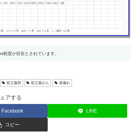
0ml程度が目安とされています。
前立腺癌
前立腺がん
尿漏れ
ェアする
Facebook
LINE
コピー